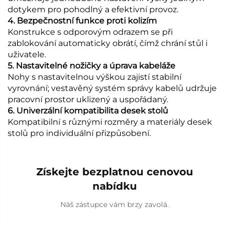
dotykem pro pohodlný a efektivní provoz.
4. Bezpečnostní funkce proti kolizím
Konstrukce s odporovým odrazem se při
zablokování automaticky obrátí, čímž chrání stůl i
uživatele.
5. Nastavitelné nožičky a úprava kabeláže
Nohy s nastavitelnou výškou zajistí stabilní
vyrovnání; vestavěný systém správy kabelů udržuje
pracovní prostor uklizený a uspořádaný.
6. Univerzální kompatibilita desek stolů
Kompatibilní s různými rozměry a materiály desek
stolů pro individuální přizpůsobení.
Získejte bezplatnou cenovou
nabídku
Náš zástupce vám brzy zavolá.