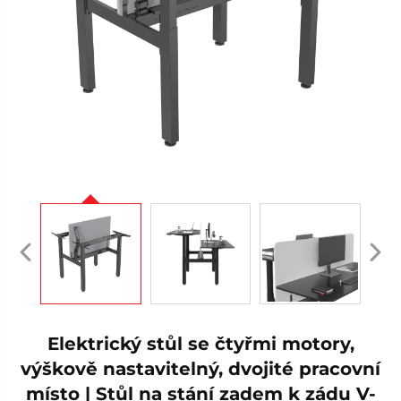
Elektrický stůl se čtyřmi motory,
výškově nastavitelný, dvojité pracovní
místo | Stůl na stání zadem k zádu V-