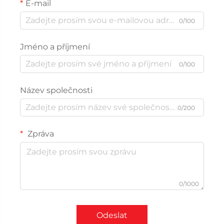
E-mail
0/100
Jméno a příjmení
0/100
Název společnosti
0/200
Zpráva
0/1000
Odeslat