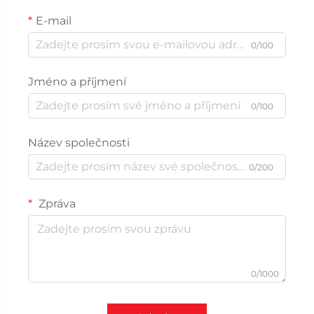
E-mail
0/100
Jméno a příjmení
0/100
Název společnosti
0/200
Zpráva
0/1000