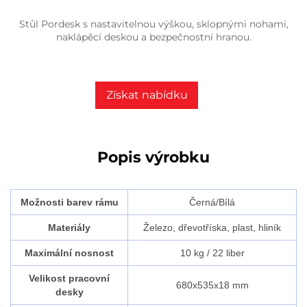
Stůl Pordesk s nastavitelnou výškou, sklopnými nohami,
naklápěcí deskou a bezpečnostní hranou.
Získat nabídku
Popis výrobku
Možnosti barev rámu
Černá/Bílá
Materiály
Železo, dřevotříska, plast, hliník
Maximální nosnost
10 kg / 22 liber
Velikost pracovní
680x535x18 mm
desky