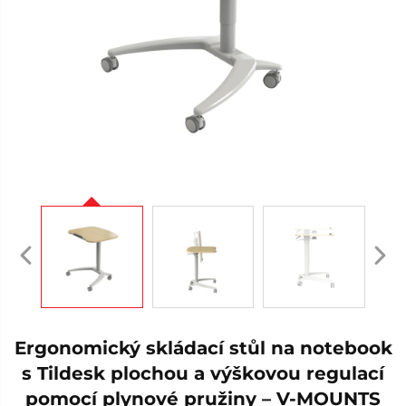
Ergonomický skládací stůl na notebook
s Tildesk plochou a výškovou regulací
pomocí plynové pružiny – V-MOUNTS