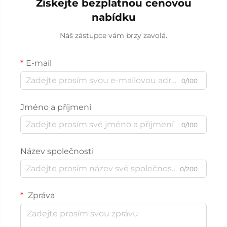
Získejte bezplatnou cenovou
nabídku
Náš zástupce vám brzy zavolá.
E-mail
0/100
Jméno a příjmení
0/100
Název společnosti
0/200
Zpráva