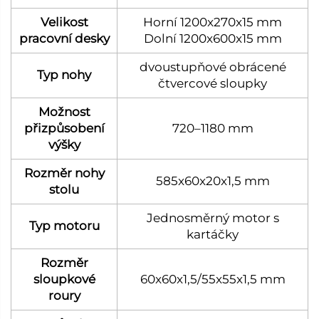
Velikost
Horní 1200x270x15 mm
pracovní desky
Dolní 1200x600x15 mm
dvoustupňové obrácené
Typ nohy
čtvercové sloupky
Možnost
přizpůsobení
720–1180 mm
výšky
Rozměr nohy
585x60x20x1,5 mm
stolu
Jednosměrný motor s
Typ motoru
kartáčky
Rozměr
sloupkové
60x60x1,5/55x55x1,5 mm
roury