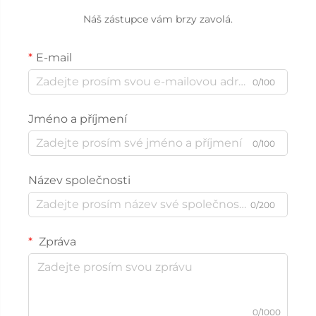
Náš zástupce vám brzy zavolá.
E-mail
0/100
Jméno a příjmení
0/100
Název společnosti
0/200
Zpráva
0/1000