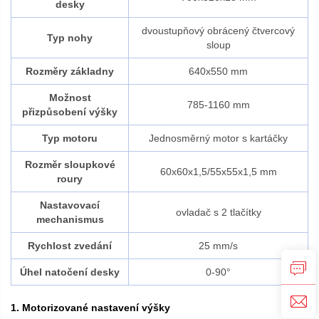
desky
dvoustupňový obrácený čtvercový
Typ nohy
sloup
Rozměry základny
640x550 mm
Možnost
785-1160 mm
přizpůsobení výšky
Typ motoru
Jednosměrný motor s kartáčky
Rozměr sloupkové
60x60x1,5/55x55x1,5 mm
roury
Nastavovací
ovladač s 2 tlačítky
mechanismus
Rychlost zvedání
25 mm/s
Úhel natočení desky
0-90°
1. Motorizované nastavení výšky