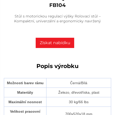
FB104
Stůl s motorickou regulací výšky Rolovací stůl –
Kompaktní, univerzální a ergonomicky navržený
Získat nabídku
Popis výrobku
Možnosti barev rámu
Černá/Bílá
Materiály
Železo, dřevotříska, plast
Maximální nosnost
30 kg/66 lbs
Velikost pracovní
700x520x18 mm