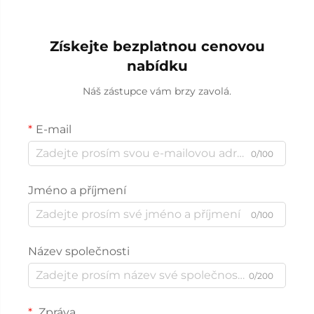
Získejte bezplatnou cenovou
nabídku
Náš zástupce vám brzy zavolá.
E-mail
0/100
Jméno a příjmení
0/100
Název společnosti
0/200
Zpráva