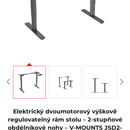
Elektrický dvoumotorový výškově
regulovatelný rám stolu – 2-stupňové
obdélníkové nohy – V-MOUNTS JSD2-