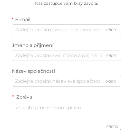
Náš zástupce vám brzy zavolá.
E-mail
0/100
Jméno a příjmení
0/100
Název společnosti
0/200
Zpráva
0/1000