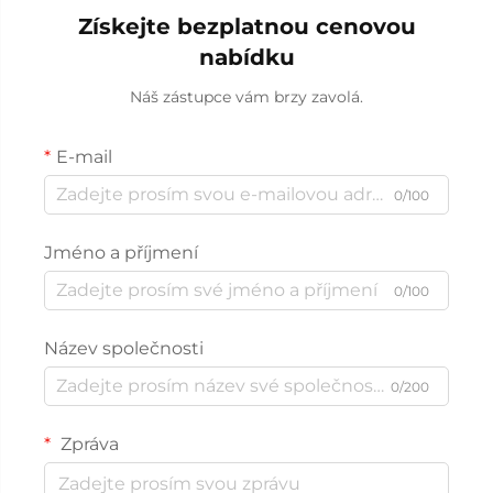
Získejte bezplatnou cenovou
nabídku
Náš zástupce vám brzy zavolá.
E-mail
0/100
Jméno a příjmení
0/100
Název společnosti
0/200
Zpráva