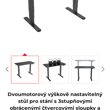
Dvoumotorový výškově nastavitelný
stůl pro stání s 3stupňovými
obrácenými čtvercovými sloupky a