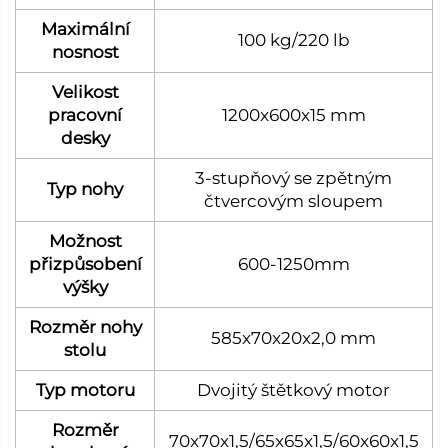
Maximální
100 kg/220 lb
nosnost
Velikost
pracovní
1200x600x15 mm
desky
3‑stupňový se zpětným
Typ nohy
čtvercovým sloupem
Možnost
přizpůsobení
600-1250mm
výšky
Rozměr nohy
585x70x20x2,0 mm
stolu
Typ motoru
Dvojitý štětkový motor
Rozměr
70x70x1,5/65x65x1,5/60x60x1,5