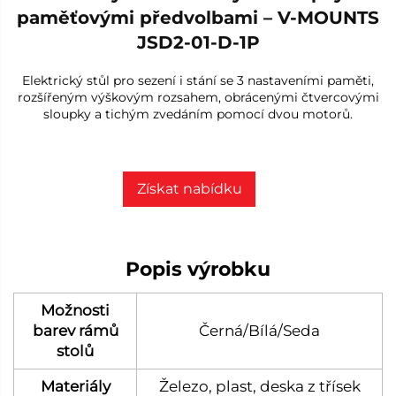
paměťovými předvolbami – V-MOUNTS
JSD2-01-D-1P
Elektrický stůl pro sezení i stání se 3 nastaveními paměti,
rozšířeným výškovým rozsahem, obrácenými čtvercovými
sloupky a tichým zvedáním pomocí dvou motorů.
Získat nabídku
Popis výrobku
Možnosti
barev rámů
Černá/Bílá/Seda
stolů
Materiály
Železo, plast, deska z třísek