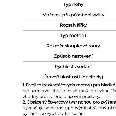
Typ nohy
Možnost přizpůsobení výšky
Rozsah šířky
Typ motoru
Rozměr sloupkové roury
Způsob nastavení
Rychlost zvedání
Úroveň hlasitosti (decibely)
1. Dvojice bezkartáčových motorů pro hladké 
Vybaven dvojicí vysokovýkonných bezkartáčov
vhodný pro sdílené pracovní prostory.
2. Obrácený čtvercový tvar nohou pro zvýšeno
Vyznačuje se dvoustupňovými obrácenými čtver
dynamické využití v kanceláři.