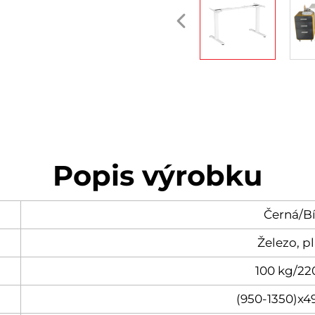
Popis výrobku
Černá/Bí
Železo, pl
100 kg/22
(950-1350)x