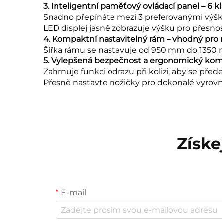
3. Inteligentní paměťový ovládací panel – 6 k
Snadno přepínáte mezi 3 preferovanými výšk
LED displej jasně zobrazuje výšku pro přesnos
4. Kompaktní nastavitelný rám – vhodný pro 
Šířka rámu se nastavuje od 950 mm do 1350 mm
5. Vylepšená bezpečnost a ergonomický kom
Zahrnuje funkci odrazu při kolizi, aby se př
Přesně nastavte nožičky pro dokonalé vyrovn
Získe
E-mail