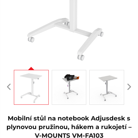
Mobilní stůl na notebook Adjusdesk s
plynovou pružinou, hákem a rukojetí –
V-MOUNTS VM-FA103