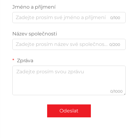
Jméno a příjmení
0/100
Název společnosti
0/200
Zpráva
0/1000
Odeslat