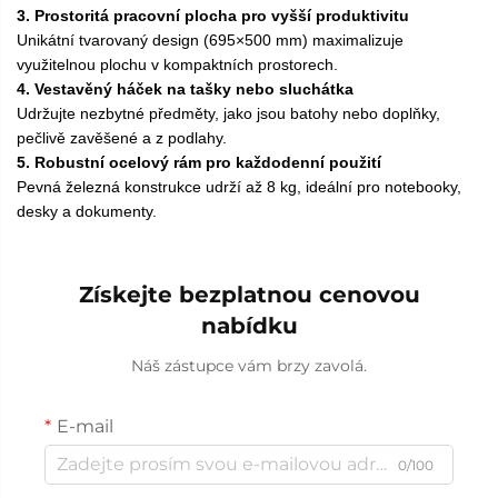
3. Prostoritá pracovní plocha pro vyšší produktivitu
Unikátní tvarovaný design (695×500 mm) maximalizuje
využitelnou plochu v kompaktních prostorech.
4. Vestavěný háček na tašky nebo sluchátka
Udržujte nezbytné předměty, jako jsou batohy nebo doplňky,
pečlivě zavěšené a z podlahy.
5. Robustní ocelový rám pro každodenní použití
Pevná železná konstrukce udrží až 8 kg, ideální pro notebooky,
desky a dokumenty.
Získejte bezplatnou cenovou
nabídku
Náš zástupce vám brzy zavolá.
E-mail
0/100