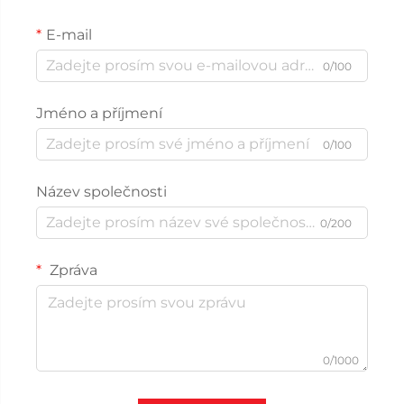
E-mail
0/100
Jméno a příjmení
0/100
Název společnosti
0/200
Zpráva
0/1000