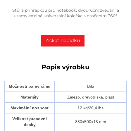
Stůl s přihrádkou pro notebook, dvouruční zvedání a
uzamykatelná univerzální kolečka s otočením 360°
Získat nabídku
Popis výrobku
Možnosti barev rámu
Bílá
Materiály
Železo, dřevotříska, plast
Maximální nosnost
12 kg/26,4 lbs
Velikost pracovní
880x500x15 mm
desky