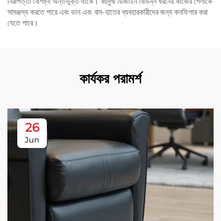
নিরাপত্তা বৈশিষ্ট্য অন্তর্ভুক্ত থাকে। বহুমুখী ডিজাইন বিভিন্ন ধরনের কাজের শৈলীকে
সামঞ্জস্য করতে পারে এবং ডান এবং বাম-হাতের ব্যবহারকারীদের জন্য কনফিগার করা
যেতে পারে।
কার্যকর পরামর্শ
26
Jun