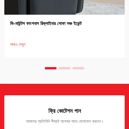
ভি-মাউন্টস ফাংশনাল রিক্লাইনার সোফা লঞ্চ ইভেন্ট
আরও দেখুন
ফ্রি কোটেশন পান
আমাদের প্রতিনিধি শীঘ্রই আপনার সাথে যোগাযোগ করবেন।