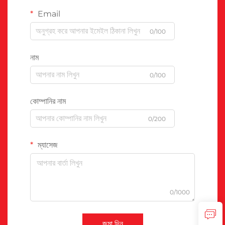
Email
0/100
নাম
0/100
কোম্পানির নাম
0/200
ম্যাসেজ
0/1000
জমা দিন