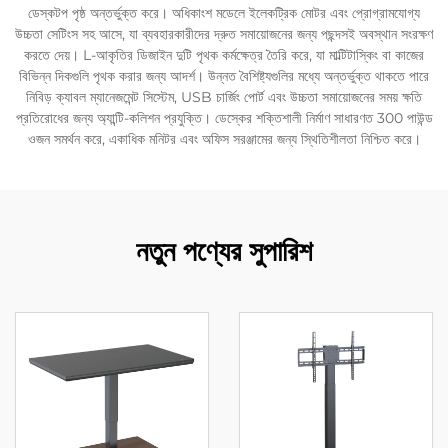
ডেস্কটপ পৃষ্ঠ অন্তর্ভুক্ত করে। অধিকাংশ মডেলে ইলেকট্রিক মোটর এবং প্রোগ্রামযোগ্য
উচ্চতা সেটিংস সহ আসে, যা ব্যবহারকারীদের দ্রুত সমায়োজনের জন্য পছন্দসই অবস্থান সংরক্ষণ
করতে দেয়। L-আকৃতির ডিজাইন দুটি পৃথক কর্মক্ষেত্র তৈরি করে, যা মাল্টিটাস্কিং বা কাজের
বিভিন্ন দিকগুলি পৃথক করার জন্য আদর্শ। উন্নত বৈশিষ্ট্যগুলির মধ্যে অন্তর্ভুক্ত থাকতে পারে
নিবিড় ক্যাবল ম্যানেজমেন্ট সিস্টেম, USB চার্জিং পোর্ট এবং উচ্চতা সমায়োজনের সময় ক্ষতি
প্রতিরোধের জন্য অ্যান্টি-কলিশন প্রযুক্তি। ডেস্কের শক্তিশালী নির্মাণ সাধারণত 300 পাউন্ড
ওজন সমর্থন করে, একাধিক মনিটর এবং অফিস সরঞ্জামের জন্য স্থিতিশীলতা নিশ্চিত করে।
নতুন পণ্যের সুপারিশ